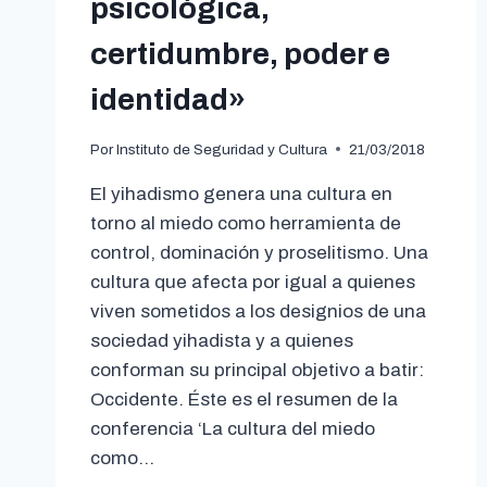
psicológica,
certidumbre, poder e
identidad»
Por
Instituto de Seguridad y Cultura
21/03/2018
El yihadismo genera una cultura en
torno al miedo como herramienta de
control, dominación y proselitismo. Una
cultura que afecta por igual a quienes
viven sometidos a los designios de una
sociedad yihadista y a quienes
conforman su principal objetivo a batir:
Occidente. Éste es el resumen de la
conferencia ‘La cultura del miedo
como…