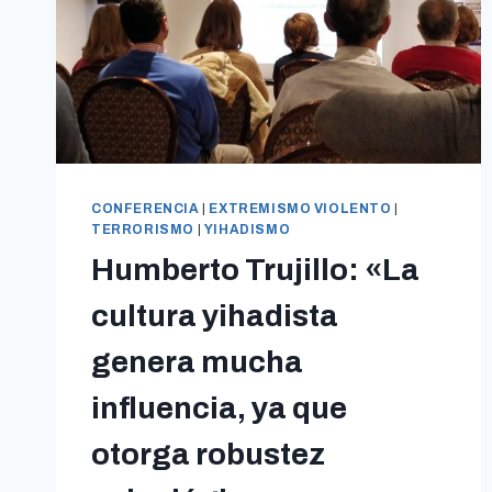
CONFERENCIA
|
EXTREMISMO VIOLENTO
|
TERRORISMO
|
YIHADISMO
Humberto Trujillo: «La
cultura yihadista
genera mucha
influencia, ya que
otorga robustez