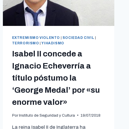
EXTREMISMO VIOLENTO
|
SOCIEDAD CIVIL
|
TERRORISMO
|
YIHADISMO
Isabel II concede a
Ignacio Echeverría a
título póstumo la
‘George Medal’ por «su
enorme valor»
Por
Instituto de Seguridad y Cultura
19/07/2018
La reina Isabel II de Inglaterra ha