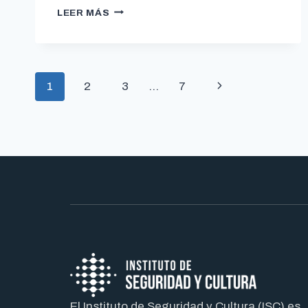
LEER MÁS
1
2
3
…
7
El Instituto de Seguridad y Cultura (ISC) es