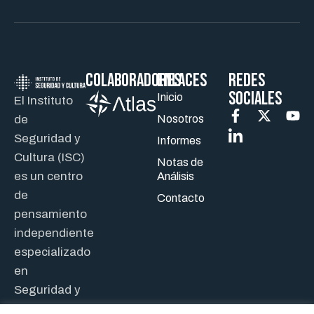
Colaboradores
ENLACES
REDES
SOCIALES
Inicio
El Instituto
de
Nosotros
Seguridad y
Informes
Cultura (ISC)
Notas de
es un centro
Análisis
de
Contacto
pensamiento
independiente
especializado
en
Seguridad y
Defensa.