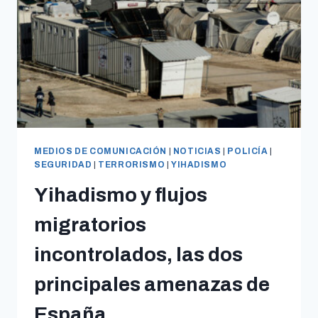
MEDIOS DE COMUNICACIÓN
|
NOTICIAS
|
POLICÍA
|
SEGURIDAD
|
TERRORISMO
|
YIHADISMO
Yihadismo y flujos
migratorios
incontrolados, las dos
principales amenazas de
España