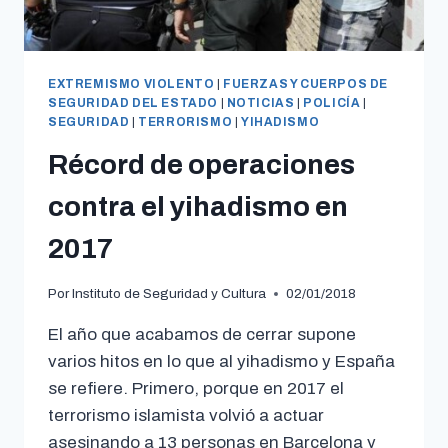
EXTREMISMO VIOLENTO
|
FUERZAS Y CUERPOS DE
SEGURIDAD DEL ESTADO
|
NOTICIAS
|
POLICÍA
|
SEGURIDAD
|
TERRORISMO
|
YIHADISMO
Récord de operaciones
contra el yihadismo en
2017
Por
Instituto de Seguridad y Cultura
02/01/2018
El año que acabamos de cerrar supone
varios hitos en lo que al yihadismo y España
se refiere. Primero, porque en 2017 el
terrorismo islamista volvió a actuar
asesinando a 13 personas en Barcelona y