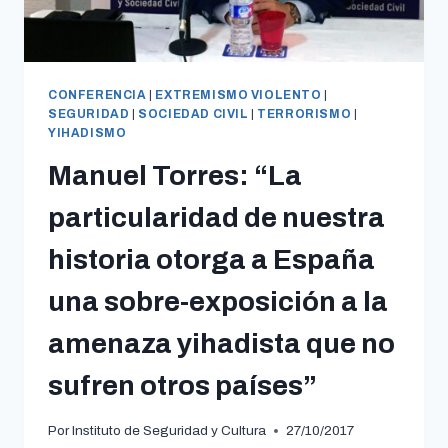
CONFERENCIA
|
EXTREMISMO VIOLENTO
|
SEGURIDAD
|
SOCIEDAD CIVIL
|
TERRORISMO
|
YIHADISMO
Manuel Torres: “La
particularidad de nuestra
historia otorga a España
una sobre-exposición a la
amenaza yihadista que no
sufren otros países”
Por
Instituto de Seguridad y Cultura
27/10/2017