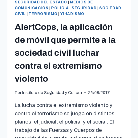
SEGURIDAD DEL ESTADO
|
MEDIOS DE
COMUNICACIÓN
|
POLICÍA
|
SEGURIDAD
|
SOCIEDAD
CIVIL
|
TERRORISMO
|
YIHADISMO
AlertCops, la aplicación
de móvil que permite a la
sociedad civil luchar
contra el extremismo
violento
Por
Instituto de Seguridad y Cultura
24/08/2017
La lucha contra el extremismo violento y
contra el terrorismo se juega en distintos
planos: el judicial, el policial y el social. El
trabajo de las Fuerzas y Cuerpos de