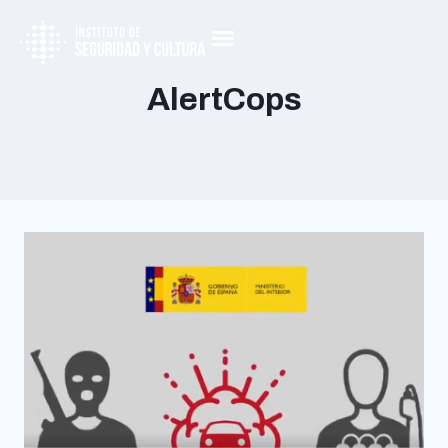
AlertCops