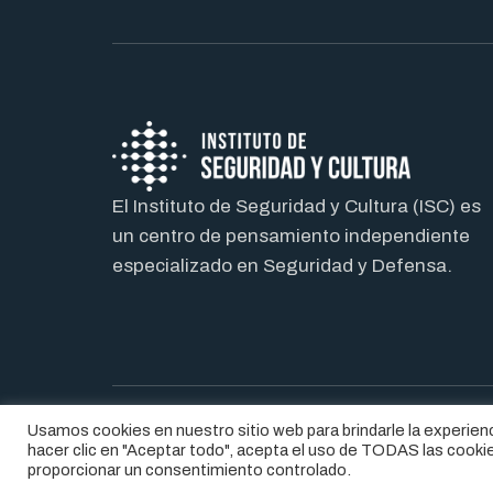
El Instituto de Seguridad y Cultura (ISC) es
un centro de pensamiento independiente
especializado en Seguridad y Defensa.
Usamos cookies en nuestro sitio web para brindarle la experienc
® 2026. INSTITUTO DE SEGURIDAD Y CULTURA
AV
hacer clic en "Aceptar todo", acepta el uso de TODAS las cookie
proporcionar un consentimiento controlado.