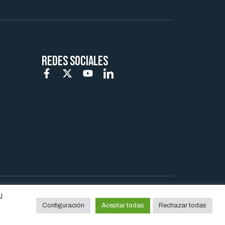
REDES SOCIALES
l
Configuración
Aceptar todas
Rechazar todas