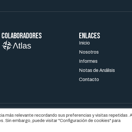
Colaboradores
ENLACES
Inicio
Nosotros
Informes
Notas de Análisis
Contacto
ia más relevante recordando sus preferencias y visitas repetidas. A
ISO LEGAL
POLÍTICA DE COOKIES
s. Sin embargo, puede visitar "Configuración de cookies" para