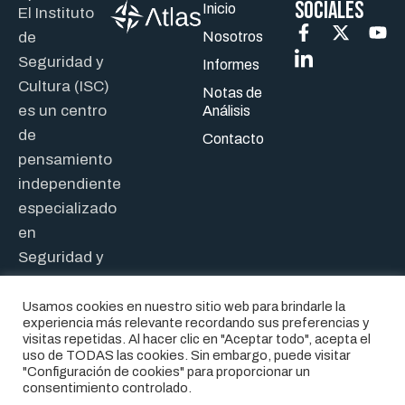
SOCIALES
Inicio
El Instituto
de
Nosotros
Seguridad y
Informes
Cultura (ISC)
Notas de
es un centro
Análisis
de
Contacto
pensamiento
independiente
especializado
en
Seguridad y
Defensa.
Usamos cookies en nuestro sitio web para brindarle la
experiencia más relevante recordando sus preferencias y
visitas repetidas. Al hacer clic en "Aceptar todo", acepta el
uso de TODAS las cookies. Sin embargo, puede visitar
"Configuración de cookies" para proporcionar un
consentimiento controlado.
® 2026. INSTITUTO DE
AVISO LEGAL