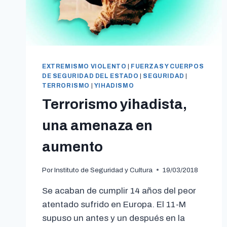
EXTREMISMO VIOLENTO
|
FUERZAS Y CUERPOS
DE SEGURIDAD DEL ESTADO
|
SEGURIDAD
|
TERRORISMO
|
YIHADISMO
Terrorismo yihadista,
una amenaza en
aumento
Por
Instituto de Seguridad y Cultura
19/03/2018
Se acaban de cumplir 14 años del peor
atentado sufrido en Europa. El 11-M
supuso un antes y un después en la