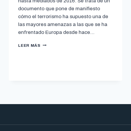
hasta mediados de 2016. Se trata de un
documento que pone de manifiesto
cómo el terrorismo ha supuesto una de
las mayores amenazas a las que se ha
enfrentado Europa desde hace…
LEER MÁS