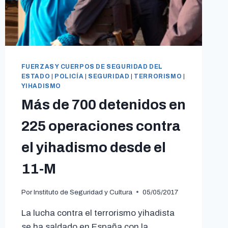
FUERZAS Y CUERPOS DE SEGURIDAD DEL
ESTADO
|
POLICÍA
|
SEGURIDAD
|
TERRORISMO
|
YIHADISMO
Más de 700 detenidos en
225 operaciones contra
el yihadismo desde el
11-M
Por
Instituto de Seguridad y Cultura
05/05/2017
La lucha contra el terrorismo yihadista
se ha saldado en España con la