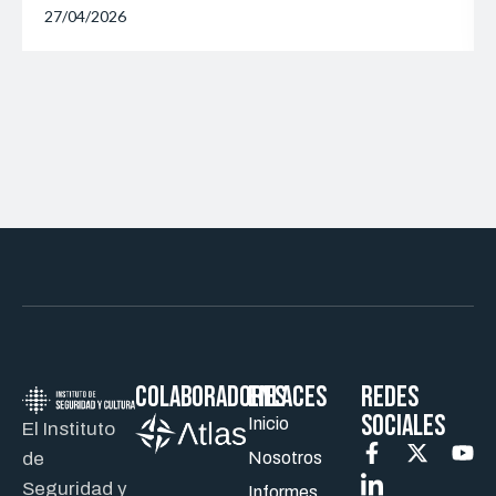
27/04/2026
Colaboradores
ENLACES
REDES
SOCIALES
Inicio
El Instituto
de
Nosotros
Seguridad y
Informes