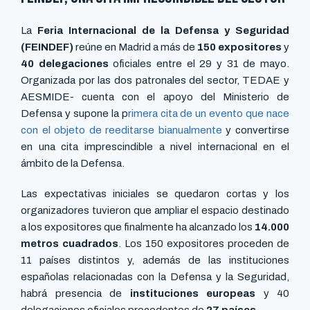
La
Feria Internacional de la Defensa y Seguridad
(FEINDEF)
reúne en Madrid a más de
150 expositores
y
40 delegaciones
oficiales entre el 29 y 31 de mayo.
Organizada por las dos patronales del sector, TEDAE y
AESMIDE- cuenta con el apoyo del Ministerio de
Defensa y supone la p
rimera cita de un evento que nace
con el objeto de reeditarse bianualmente
y convertirse
en una cita imprescindible a nivel internacional en el
ámbito de la Defensa.
Las expectativas iniciales se quedaron cortas y los
organizadores tuvieron que ampliar el espacio destinado
a los expositores que finalmente ha alcanzado los
14.000
metros cuadrados
. Los 150 expositores proceden de
11 países distintos y, además de las instituciones
españolas relacionadas con la Defensa y la Seguridad,
habrá presencia de
instituciones europeas
y 40