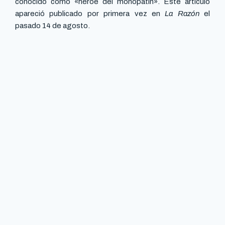
conocido como «héroe del monopatín». Este artículo
apareció publicado por primera vez en
La Razón
el
pasado 14 de agosto.