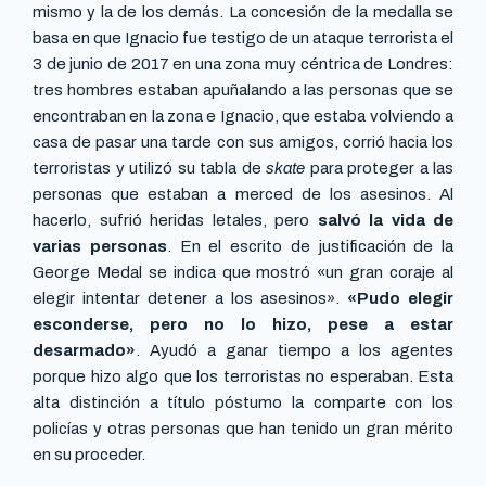
mismo y la de los demás. La concesión de la medalla se
basa en que Ignacio fue testigo de un ataque terrorista el
3 de junio de 2017 en una zona muy céntrica de Londres:
tres hombres estaban apuñalando a las personas que se
encontraban en la zona e Ignacio, que estaba volviendo a
casa de pasar una tarde con sus amigos, corrió hacia los
terroristas y utilizó su tabla de
skate
para proteger a las
personas que estaban a merced de los asesinos. Al
hacerlo, sufrió heridas letales, pero
salvó la vida de
varias personas
. En el escrito de justificación de la
George Medal se indica que mostró «un gran coraje al
elegir intentar detener a los asesinos».
«Pudo elegir
esconderse, pero no lo hizo, pese a estar
desarmado»
. Ayudó a ganar tiempo a los agentes
porque hizo algo que los terroristas no esperaban. Esta
alta distinción a título póstumo la comparte con los
policías y otras personas que han tenido un gran mérito
en su proceder.