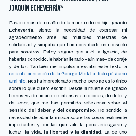
Joaquín Echeverría*
Pasado más de un año de la muerte de mi hijo
Ignacio
Echeverría
, siento la necesidad de expresar mi
agradecimiento ante las múltiples muestras de
solidaridad y simpatía que han constituido un consuelo
para nosotros. Estoy seguro que a él, a Ignacio, de
haberlas conocido, le habrían llenado –aún más– de coraje
y de luz. También me impulsa a escribir este texto la
reciente concesión de la George Medal a título póstumo
a mi hijo
. Nos ha impresionado mucho, pero no es lo único
sobre lo que quiero escribir. Desde la muerte de Ignacio
hemos vivido un año de intensas emociones, de dolor y
de amor, que me han permitido reflexionar sobre
el
sentido del deber y del compromiso
. He sentido la
necesidad de abrir la mirada sobre las cosas realmente
importantes y por las que vale la pena arriesgarse y
luchar:
la vida, la libertad y la dignidad
. La de uno