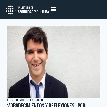
SEPTIEMBRE 17, 2018
‘Agradecimientos y reflexiones’, por