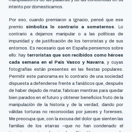
intento por domesticarnos.
Por eso, cuando premiaron a Ignacio, pensé que ese
premio
simboliza lo contrario a someternos
. Lo
contrario a dejarnos manipular o a las políticas de
impunidad y de justificación de los terroristas y de sus
entornos. Es necesario que en España pensemos sobre
ello: hay
terroristas que son recibidos como héroes
cada semana en el País Vasco y Navarra
, y cuyas
fotografías están presentes en las fiestas populares.
Permitir este panorama es lo contrario de una sociedad
dispuesta a defenderse frente a fanáticos que, después
de haber dejado de matar, fabrican mentiras para quedar
bien parados en el futuro y obtener beneficios fruto de la
manipulación de la historia y de la verdad, dando por
válidas torturas no reconocidas por jueces y forenses.
Me preocupa que, con la excusa del dolor que sienten las
familias de los etarras –que no han condenado el