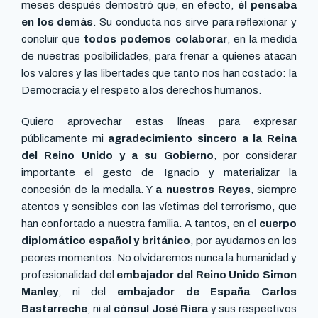
meses después demostró que, en efecto,
él pensaba
en los demás
. Su conducta nos sirve para reflexionar y
concluir que
todos podemos colaborar
, en la medida
de nuestras posibilidades, para frenar a quienes atacan
los valores y las libertades que tanto nos han costado: la
Democracia y el respeto a los derechos humanos.
Quiero aprovechar estas líneas para expresar
públicamente mi
agradecimiento sincero a la Reina
del Reino Unido y a su Gobierno
, por considerar
importante el gesto de Ignacio y materializar la
concesión de la medalla. Y
a nuestros Reyes
, siempre
atentos y sensibles con las víctimas del terrorismo, que
han confortado a nuestra familia. A tantos, en el
cuerpo
diplomático español y británico
, por ayudarnos en los
peores momentos. No olvidaremos nunca la humanidad y
profesionalidad del
embajador del Reino Unido Simon
Manley
, ni del
embajador de España Carlos
Bastarreche
, ni al
cónsul José Riera
y sus respectivos