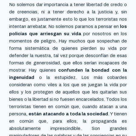
No solemos dar importancia a tener libertad de credo o
de creencias, ni a tener derecho a la justicia y, sin
embargo, es justamente esto lo que los terroristas nos
intentan arrebatar. No solemos pararnos a pensar en
los
policías que arriesgan su vida
por nosotros en los
momentos de peligro. Hay muchos que sospechan de
forma sistemática de quienes pierden su vida por
defender la nuestra, tal vez porque desconfían de esas
formas de generosidad, que ellos serían incapaces de
mostrar. Hay quienes
confunden la bondad con la
ingenuidad
o la estupidez. Los más cobardes
consideran como viles a los que se juegan la vida por
ellos y los protegen de aquellos que les quitarían sus
bienes o la libertad si no fuesen encarcelados. Todos los
terroristas tienen en común que, cuando atacan a una
persona,
están atacando a toda la sociedad
. Y tienen
en común que, para ellos, la propaganda es
absolutamente imprescindible. Son grandes
manipuladores de las palabras y de las conciencias en su