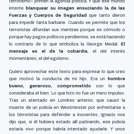
terrorismo– primen la agenda política. Y que ese mundo
intente
blanquear su imagen ensuciando la de las
Fuerzas y Cuerpos de Seguridad
que tanto dieron
para impedir tanta barbarie. Cuando se permite que los
terroristas difundan sus mentiras porque es cómodo o
porque hay pagos políticos pendientes, se está haciendo
lo contrario de lo que simboliza la George Medal.
El
mensaje es el de la cobardía
, el del interés
momentáneo, el del egoísmo.
Quiero aprovechar este texto para expresar lo que creo
que motivó la conducta de mi hijo. Era un
hombre
bueno, generoso, comprometido
con lo que
consideraba el bien. Lo que hizo no fue un mero impulso.
Tras un atentado en Londres anterior, que causó la
muerte de un policía en Westminster por enfrentarse a
los terroristas para defender a inocentes, Ignacio nos
dijo que, si él hubiera estado allí patinando, ese policía
estaría vivo porque habría intentado ayudarle. Y unos