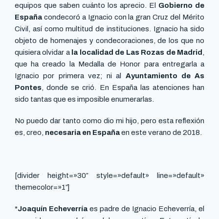
equipos que saben cuánto los aprecio. El
Gobierno de
España
condecoró a Ignacio con la gran Cruz del Mérito
Civil, así como multitud de instituciones. Ignacio ha sido
objeto de homenajes y condecoraciones, de los que no
quisiera olvidar a
la localidad de Las Rozas de Madrid
,
que ha creado la Medalla de Honor para entregarla a
Ignacio por primera vez; ni al
Ayuntamiento de As
Pontes
, donde se crió. En España las atenciones han
sido tantas que es imposible enumerarlas.
No puedo dar tanto como dio mi hijo, pero esta reflexión
es, creo,
necesaria en España
en este verano de 2018.
[divider height=»30″ style=»default» line=»default»
themecolor=»1″]
*
Joaquín Echeverría
es padre de Ignacio Echeverría, el