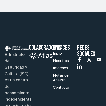
Colaboradores
ENLACES
REDES
SOCIALES
Inicio
El Instituto
de
Nosotros
Seguridad y
Informes
Cultura (ISC)
Notas de
es un centro
Análisis
de
Contacto
pensamiento
independiente
especializado