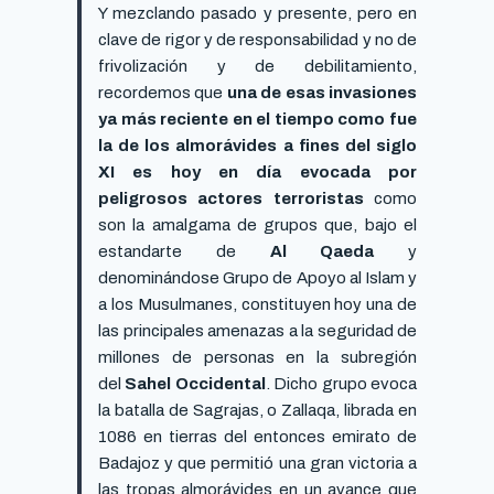
Y mezclando pasado y presente, pero en
clave de rigor y de responsabilidad y no de
frivolización y de debilitamiento,
recordemos que
una de esas invasiones
ya más reciente en el tiempo como fue
la de los almorávides a fines del siglo
XI es hoy en día evocada por
peligrosos actores terroristas
como
son la amalgama de grupos que, bajo el
estandarte de
Al Qaeda
y
denominándose Grupo de Apoyo al Islam y
a los Musulmanes, constituyen hoy una de
las principales amenazas a la seguridad de
millones de personas en la subregión
del
Sahel Occidental
. Dicho grupo evoca
la batalla de Sagrajas, o Zallaqa, librada en
1086 en tierras del entonces emirato de
Badajoz y que permitió una gran victoria a
las tropas almorávides en un avance que