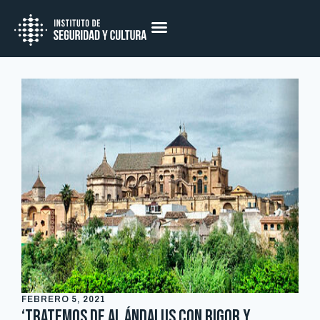
FEBRERO 5, 2021
‘Tratemos de Al Ándalus con rigor y