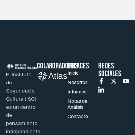
Colaboradores
ENLACES
REDES
SOCIALES
Inicio
El Instituto
de
Nosotros
Seguridad y
Informes
Cultura (ISC)
Notas de
es un centro
Análisis
de
Contacto
pensamiento
independiente