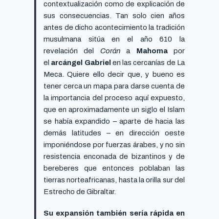
contextualización como de explicación de
sus consecuencias. Tan solo cien años
antes de dicho acontecimiento la tradición
musulmana sitúa en el año 610 la
revelación del
Corán
a
Mahoma
por
el
arcángel Gabriel
en las cercanías de La
Meca. Quiere ello decir que, y bueno es
tener cerca un mapa para darse cuenta de
la importancia del proceso aquí expuesto,
que en aproximadamente un siglo el Islam
se había expandido – aparte de hacia las
demás latitudes – en dirección oeste
imponiéndose por fuerzas árabes, y no sin
resistencia enconada de bizantinos y de
bereberes que entonces poblaban las
tierras norteafricanas, hasta la orilla sur del
Estrecho de Gibraltar.
Su expansión también sería rápida en