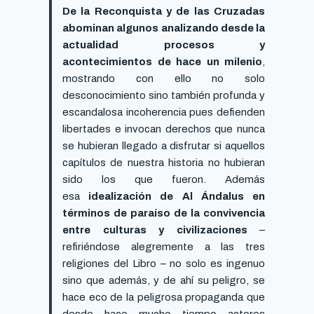
De la Reconquista y de las Cruzadas
abominan algunos analizando desde la
actualidad procesos y
acontecimientos de hace un milenio
,
mostrando con ello no solo
desconocimiento sino también profunda y
escandalosa incoherencia pues defienden
libertades e invocan derechos que nunca
se hubieran llegado a disfrutar si aquellos
capítulos de nuestra historia no hubieran
sido los que fueron. Además
esa
idealización de Al Ándalus en
términos de paraíso de la convivencia
entre culturas y civilizaciones
–
refiriéndose alegremente a las tres
religiones del Libro – no solo es ingenuo
sino que además, y de ahí su peligro, se
hace eco de la peligrosa propaganda que
desde hace mucho tiempo actores