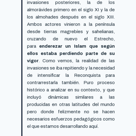
invasiones posteriores, la de los
almorávides primero en el siglo XI y la de
los almohades después en el siglo XIII.
Ambos actores vinieron a la península
desde tierras magrebíes y sahelianas,
cruzando de nuevo el Estrecho,
para
enderezar un Islam que según
ellos estaba perdiendo parte de su
vigor
. Como vemos, la realidad de las
invasiones se iba repitiendo y la necesidad
de intensificar la Reconquista para
contrarrestarla también. Puro proceso
histórico a analizar en su contexto, y que
incluyó dinámicas similares a las
producidas en otras latitudes del mundo
pero donde felizmente no se hacen
necesarios esfuerzos pedagógicos como
el que estamos desarrollando aquí.