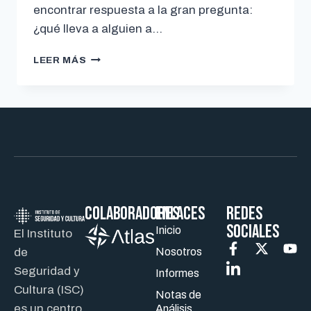
encontrar respuesta a la gran pregunta:
¿qué lleva a alguien a…
LEER MÁS
Colaboradores
ENLACES
REDES
SOCIALES
Inicio
El Instituto
de
Nosotros
Seguridad y
Informes
Cultura (ISC)
Notas de
es un centro
Análisis