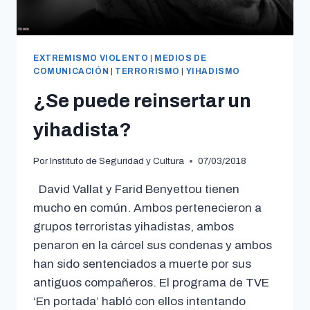
EXTREMISMO VIOLENTO
|
MEDIOS DE
COMUNICACIÓN
|
TERRORISMO
|
YIHADISMO
¿Se puede reinsertar un
yihadista?
Por
Instituto de Seguridad y Cultura
07/03/2018
David Vallat y Farid Benyettou tienen
mucho en común. Ambos pertenecieron a
grupos terroristas yihadistas, ambos
penaron en la cárcel sus condenas y ambos
han sido sentenciados a muerte por sus
antiguos compañeros. El programa de TVE
‘En portada’ habló con ellos intentando