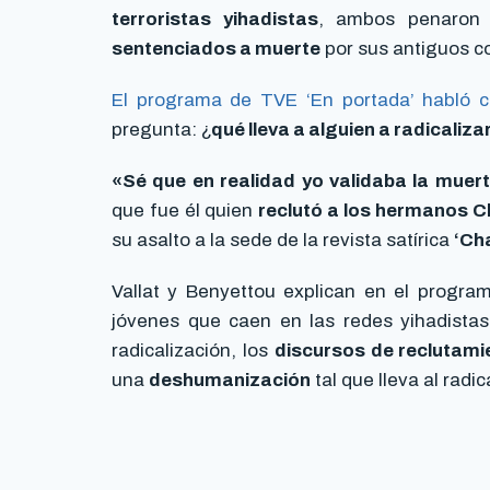
terroristas yihadistas
, ambos penaron
sentenciados a muerte
por sus antiguos 
El programa de TVE ‘En portada’ habló c
pregunta: ¿
qué lleva a alguien a radicaliza
«Sé que en realidad yo validaba la muer
que fue él quien
reclutó a los hermanos Ch
su asalto a la sede de la revista satírica
‘Ch
Vallat y Benyettou explican en el progr
jóvenes que caen en las redes yihadistas
radicalización, los
discursos de reclutami
una
deshumanización
tal que lleva al radi