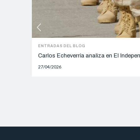
ENTRADAS DEL BLOG
Carlos Echeverría analiza en El Indepe
27/04/2026