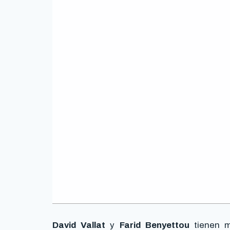
David Vallat
y
Farid Benyettou
tienen m