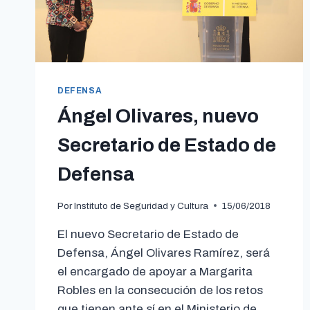
DEFENSA
Ángel Olivares, nuevo
Secretario de Estado de
Defensa
Por
Instituto de Seguridad y Cultura
15/06/2018
El nuevo Secretario de Estado de
Defensa, Ángel Olivares Ramírez, será
el encargado de apoyar a Margarita
Robles en la consecución de los retos
que tienen ante sí en el Ministerio de