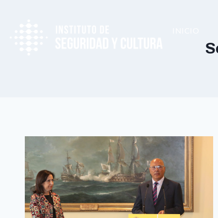
INICIO
S