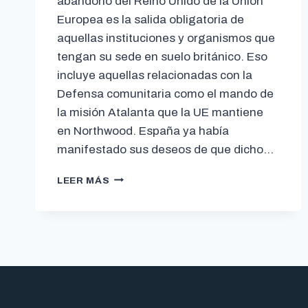
abandono del Reino Unido de la Unión
Europea es la salida obligatoria de
aquellas instituciones y organismos que
tengan su sede en suelo británico. Eso
incluye aquellas relacionadas con la
Defensa comunitaria como el mando de
la misión Atalanta que la UE mantiene
en Northwood. España ya había
manifestado sus deseos de que dicho…
LEER MÁS