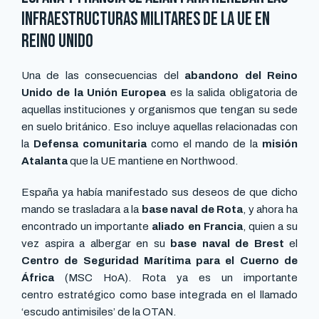
infraestructuras militares de la UE en
Reino Unido
Una de las consecuencias del
abandono del Reino
Unido de la Unión Europea
es la salida obligatoria de
aquellas instituciones y organismos que tengan su sede
en suelo británico. Eso incluye aquellas relacionadas con
la
Defensa comunitaria
como el mando de la
misión
Atalanta
que la UE mantiene en Northwood.
España ya había manifestado sus deseos de que dicho
mando se trasladara a la
base naval de Rota
, y ahora ha
encontrado un importante
aliado en Francia
, quien a su
vez aspira a albergar en su
base naval de Brest
el
Centro de Seguridad Marítima para el Cuerno de
África
(MSC HoA). Rota ya es un importante
centro estratégico como base integrada en el llamado
‘escudo antimisiles’ de la OTAN.