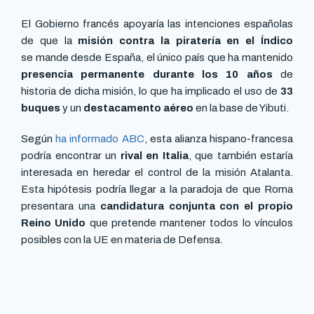
El Gobierno francés apoyaría las intenciones españolas
de que la
misión contra la piratería en el Índico
se mande desde España, el único país que ha mantenido
presencia permanente durante los 10 años
de
historia de dicha misión, lo que ha implicado el uso de
33
buques
y un
destacamento aéreo
en la base de Yibuti.
Según
ha informado ABC
, esta alianza hispano-francesa
podría encontrar un
rival en Italia
, que también estaría
interesada en heredar el control de la misión Atalanta.
Esta hipótesis podría llegar a la paradoja de que Roma
presentara una
candidatura conjunta con el propio
Reino Unido
que pretende mantener todos lo vínculos
posibles con la UE en materia de Defensa.