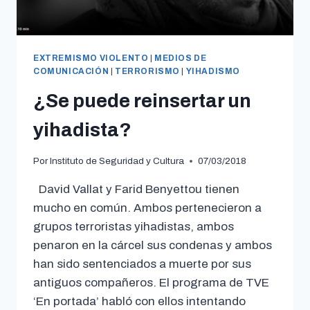
EXTREMISMO VIOLENTO
|
MEDIOS DE
COMUNICACIÓN
|
TERRORISMO
|
YIHADISMO
¿Se puede reinsertar un
yihadista?
Por
Instituto de Seguridad y Cultura
07/03/2018
David Vallat y Farid Benyettou tienen
mucho en común. Ambos pertenecieron a
grupos terroristas yihadistas, ambos
penaron en la cárcel sus condenas y ambos
han sido sentenciados a muerte por sus
antiguos compañeros. El programa de TVE
‘En portada’ habló con ellos intentando