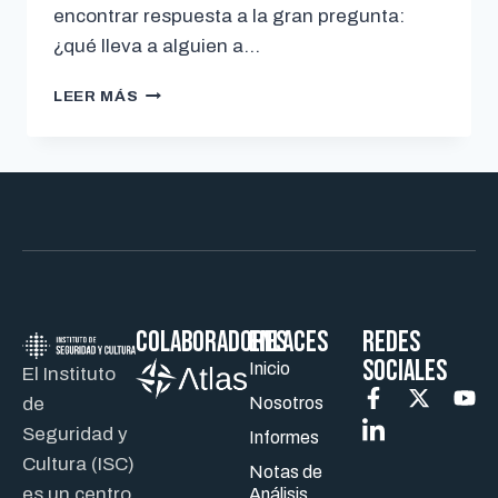
encontrar respuesta a la gran pregunta:
¿qué lleva a alguien a…
LEER MÁS
Colaboradores
ENLACES
REDES
SOCIALES
Inicio
El Instituto
de
Nosotros
Seguridad y
Informes
Cultura (ISC)
Notas de
es un centro
Análisis