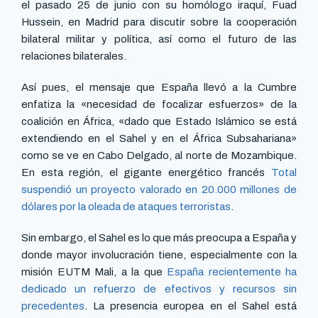
el pasado 25 de junio con su homólogo iraquí, Fuad
Hussein, en Madrid para discutir sobre la cooperación
bilateral militar y política, así como el futuro de las
relaciones bilaterales.
Así pues, el mensaje que España llevó a la Cumbre
enfatiza la «necesidad de focalizar esfuerzos» de la
coalición en África, «dado que Estado Islámico se está
extendiendo en el Sahel y en el África Subsahariana»
como se ve en Cabo Delgado, al norte de Mozambique.
En esta región, el gigante energético francés
Total
suspendió un proyecto valorado en 20.000 millones de
dólares por la oleada de ataques terroristas
.
Sin embargo, el Sahel es lo que más preocupa a España y
donde mayor involucración tiene, especialmente con la
misión EUTM Mali, a la que
España recientemente ha
dedicado un refuerzo de efectivos y recursos sin
precedentes
. La presencia europea en el Sahel está