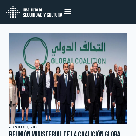
JUNIO 30, 2021
Reunión ministerial de la Coalición Global