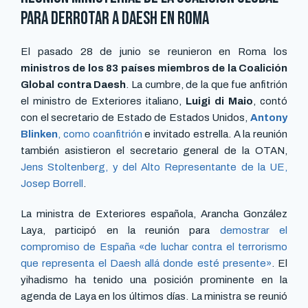
para derrotar a Daesh en Roma
El pasado 28 de junio se reunieron en Roma los
ministros de los 83 países miembros de la Coalición
Global contra Daesh
. La cumbre, de la que fue anfitrión
el ministro de Exteriores italiano,
Luigi di Maio
, contó
con el secretario de Estado de Estados Unidos,
Antony
Blinken
, como coanfitrión
e invitado estrella. A la reunión
también asistieron el secretario general de la OTAN,
Jens Stoltenberg, y del Alto Representante de la UE,
Josep Borrell
.
La ministra de Exteriores española, Arancha González
Laya, participó en la reunión para
demostrar el
compromiso de España «de luchar contra el terrorismo
que representa el Daesh allá donde esté presente»
. El
yihadismo ha tenido una posición prominente en la
agenda de Laya en los últimos días. La ministra se reunió