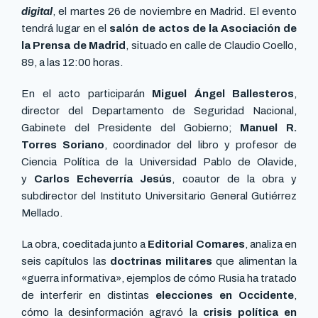
digital
, el martes 26 de noviembre en Madrid. El evento
tendrá lugar en el
salón de actos de la Asociación de
la Prensa de Madrid
, situado en calle de Claudio Coello,
89, a las 12:00 horas.
En el acto participarán
Miguel Ángel Ballesteros
,
director del Departamento de Seguridad Nacional,
Gabinete del Presidente del Gobierno;
Manuel R.
Torres Soriano
, coordinador del libro y profesor de
Ciencia Política de la Universidad Pablo de Olavide,
y
Carlos Echeverría Jesús
, coautor de la obra y
subdirector del Instituto Universitario General Gutiérrez
Mellado.
La obra, coeditada junto a
Editorial Comares
, analiza en
seis capítulos las
doctrinas militares
que alimentan la
«guerra informativa», ejemplos de cómo Rusia ha tratado
de interferir en distintas
elecciones en Occidente
,
cómo la desinformación agravó la
crisis política en