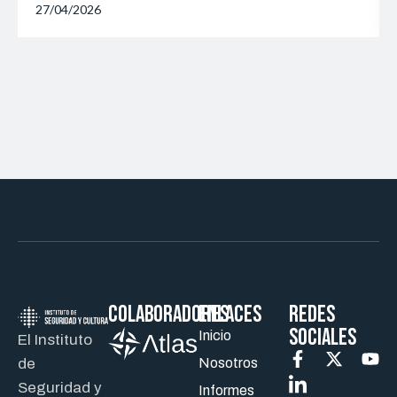
27/04/2026
Colaboradores
ENLACES
REDES
SOCIALES
Inicio
El Instituto
de
Nosotros
Seguridad y
Informes