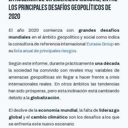
los principales desafíos geopolíticos de
2020
El año 2020 comienza con
grandes desafíos
mundiales
en el ámbito geopolítico y social como indica
la consultora de referencia internacional
Eurasia Group
en
su
lista anual de principales riesgos
.
Según este informe, durante prácticamente
una década
la sociedad ha convivido con niveles muy variables de
amenazas geopolíticas sin llegar a hacer frente a crisis
internacionales reales. En otros ámbitos las tendencias
han sido prósperas, pero esta inclinación está cambiando
debido a la
globalización
.
El declive de la
economía mundial
, la falta de
liderazgo
global
y el
cambio climático
son los desafíos a los que
se enfrenta este nuevo escenario.