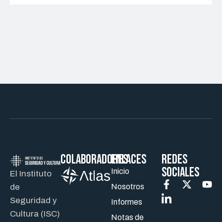
Colaboradores
ENLACES
REDES
SOCIALES
Inicio
El Instituto
de
Nosotros
Seguridad y
Informes
Cultura (ISC)
Notas de