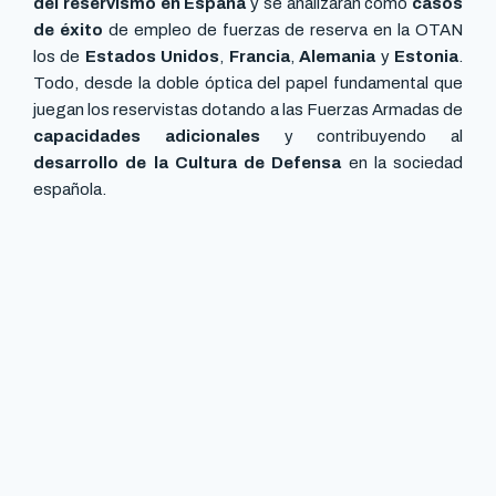
del reservismo en España
y se analizarán como
casos
de éxito
de empleo de fuerzas de reserva en la OTAN
los de
Estados Unidos
,
Francia
,
Alemania
y
Estonia
.
Todo, desde la doble óptica del papel fundamental que
juegan los reservistas dotando a las Fuerzas Armadas de
capacidades adicionales
y contribuyendo al
desarrollo de la Cultura de Defensa
en la sociedad
española.