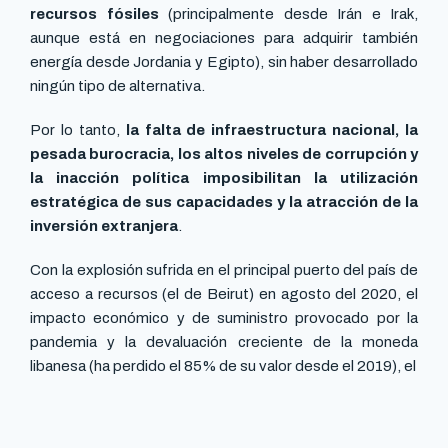
recursos fósiles
(principalmente desde Irán e Irak,
aunque está en negociaciones para adquirir también
energía desde Jordania y Egipto), sin haber desarrollado
ningún tipo de alternativa.
Por lo tanto,
la falta de infraestructura nacional, la
pesada burocracia, los altos niveles de corrupción y
la inacción política imposibilitan la utilización
estratégica de sus capacidades y la atracción de la
inversión extranjera
.
Con la explosión sufrida en el principal puerto del país de
acceso a recursos (el de Beirut) en agosto del 2020, el
impacto económico y de suministro provocado por la
pandemia y la devaluación creciente de la moneda
libanesa (ha perdido el 85% de su valor desde el 2019), el