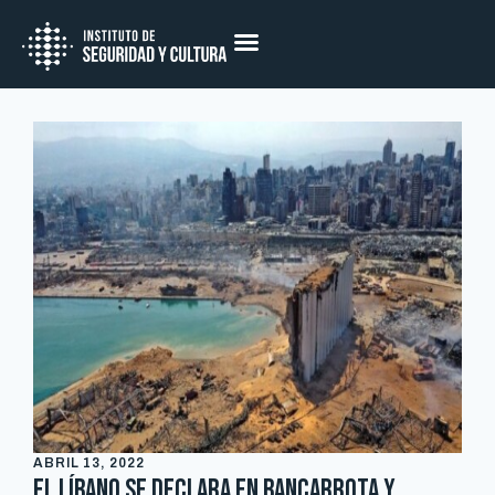
ABRIL 13, 2022
El Líbano se declara en bancarrota y