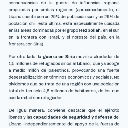
consecuencias de la guerra de influencias regional
empujadas por ambas regiones (aproximadamente, el
Líbano cuenta con un 25% de población suní y un 29% de
población chií; esta última, está especialmente ubicada
en las áreas dominadas por el grupo
Hezbollah,
en el sur,
en la frontera con Israel, y el noreste del país, en la
frontera con Siria).
Por otro lado, la
guerra en Siria
movilizó alrededor de
1,5 millones de refugiados sirios al Líbano, que ya acoge
a medio millón de palestinos, provocando una fuerte
desestabilización en términos económicos y sociales. No
olvidemos que se trata de una región con una población
total de tan solo 4,5 millones de habitantes, de los que
casi la mitad son refugiados.
De igual manera, conviene destacar que el ejército
libanés y las
capacidades de seguridad y defensa
del
Líbano -independientemente del apoyo de la fuerza de