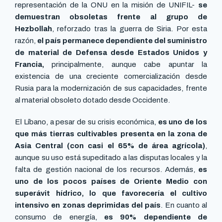
representación de la ONU en la misión de UNIFIL-
se
demuestran obsoletas frente al grupo de
Hezbollah
, reforzado tras la guerra de Siria. Por esta
razón,
el país permanece dependiente del suministro
de material de Defensa desde Estados Unidos y
Francia,
principalmente, aunque cabe apuntar la
existencia de una creciente comercialización desde
Rusia para la modernización de sus capacidades, frente
al material obsoleto dotado desde Occidente.
El Líbano, a pesar de su crisis económica,
es uno de los
que más tierras cultivables presenta en la zona de
Asia Central (con casi el 65% de área agrícola)
,
aunque su uso está supeditado a las disputas locales y la
falta de gestión nacional de los recursos. Además,
es
uno de los pocos países de Oriente Medio con
superávit hídrico, lo que favorecería el cultivo
intensivo en zonas deprimidas del país
. En cuanto al
consumo de energía,
es 90% dependiente de