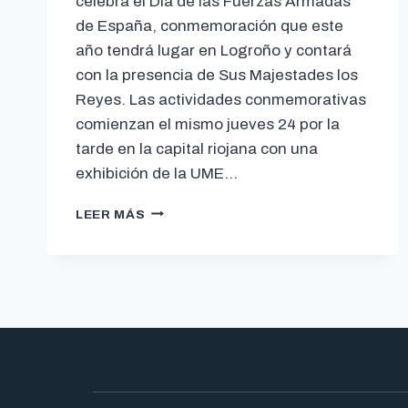
celebra el Día de las Fuerzas Armadas
de España, conmemoración que este
año tendrá lugar en Logroño y contará
con la presencia de Sus Majestades los
Reyes. Las actividades conmemorativas
comienzan el mismo jueves 24 por la
tarde en la capital riojana con una
exhibición de la UME…
LEER MÁS