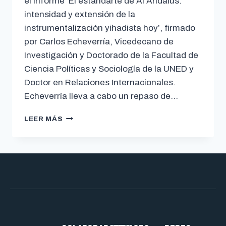
el informe ‘El estandarte de Al Andalus:
intensidad y extensión de la
instrumentalización yihadista hoy’, firmado
por Carlos Echeverría, Vicedecano de
Investigación y Doctorado de la Facultad de
Ciencia Políticas y Sociología de la UNED y
Doctor en Relaciones Internacionales.
Echeverría lleva a cabo un repaso de…
LEER MÁS