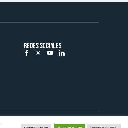
REDES SOCIALES
l
Configuración
Aceptar todas
Rechazar todas