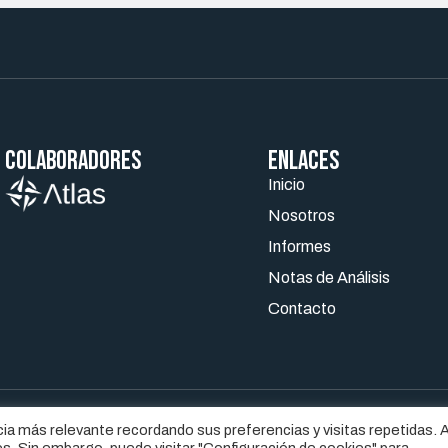
Colaboradores
ENLACES
Inicio
Nosotros
Informes
Notas de Análisis
Contacto
ia más relevante recordando sus preferencias y visitas repetidas. A
ISO LEGAL
POLÍTICA DE COOKIES