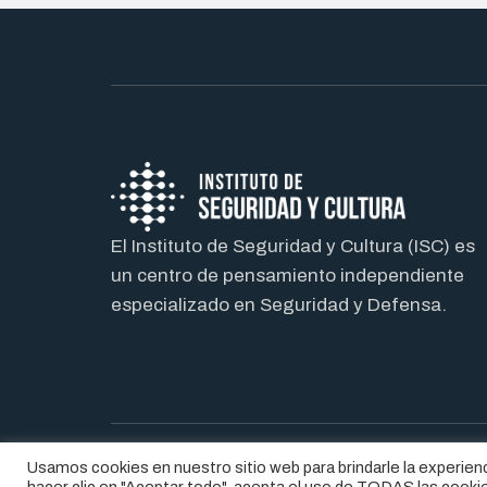
El Instituto de Seguridad y Cultura (ISC) es
un centro de pensamiento independiente
especializado en Seguridad y Defensa.
Usamos cookies en nuestro sitio web para brindarle la experienc
® 2026. INSTITUTO DE SEGURIDAD Y CULTURA
AV