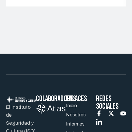
Colaboradores
ENLACES
REDES
SOCIALES
Inicio
El Instituto
de
Nosotros
Seguridad y
Informes
Cultura (ISC)