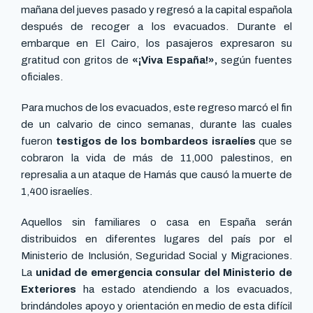
mañana del jueves pasado y regresó a la capital española
después de recoger a los evacuados. Durante el
embarque en El Cairo, los pasajeros expresaron su
gratitud con gritos de
«¡Viva España!»,
según fuentes
oficiales.
Para muchos de los evacuados, este regreso marcó el fin
de un calvario de cinco semanas, durante las cuales
fueron
testigos de los bombardeos israelíes
que se
cobraron la vida de más de 11,000 palestinos, en
represalia a un ataque de Hamás que causó la muerte de
1,400 israelíes.
Aquellos sin familiares o casa en España serán
distribuidos en diferentes lugares del país por el
Ministerio de Inclusión, Seguridad Social y Migraciones.
La
unidad de emergencia consular del Ministerio de
Exteriores
ha estado atendiendo a los evacuados,
brindándoles apoyo y orientación en medio de esta difícil