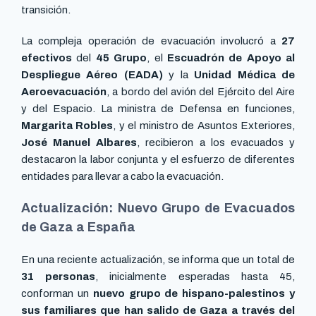
transición.
La compleja operación de evacuación involucró a
27
efectivos
del
45 Grupo
, el
Escuadrón de Apoyo al
Despliegue Aéreo (EADA)
y la
Unidad Médica de
Aeroevacuación
, a bordo del avión del Ejército del Aire
y del Espacio. La ministra de Defensa en funciones,
Margarita Robles
, y el ministro de Asuntos Exteriores,
José Manuel Albares
, recibieron a los evacuados y
destacaron la labor conjunta y el esfuerzo de diferentes
entidades para llevar a cabo la evacuación.
Actualización: Nuevo Grupo de Evacuados
de Gaza a España
En una reciente actualización, se informa que un total de
31 personas
, inicialmente esperadas hasta 45,
conforman un
nuevo grupo de hispano-palestinos y
sus familiares que han salido de Gaza a través del