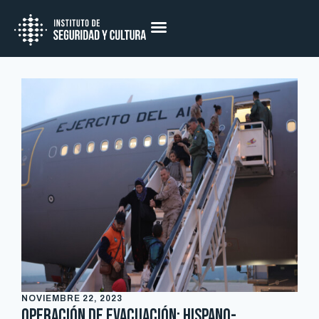
NOVIEMBRE 22, 2023
Operación de evacuación: Hispano-