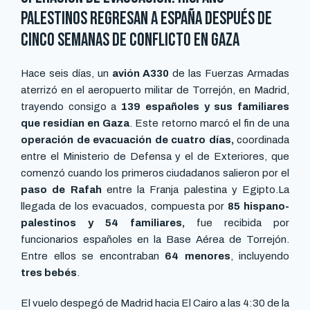
Palestinos regresan a España después de
cinco semanas de conflicto en Gaza
Hace seis días, un
avión A330
de las Fuerzas Armadas
aterrizó en el aeropuerto militar de Torrejón, en Madrid,
trayendo consigo a
139 españoles y sus familiares
que residían en Gaza
. Este retorno marcó el fin de una
operación de evacuación de cuatro días,
coordinada
entre el Ministerio de Defensa y el de Exteriores, que
comenzó cuando los primeros ciudadanos salieron por el
paso de Rafah
entre la Franja palestina y Egipto.La
llegada de los evacuados, compuesta por
85 hispano-
palestinos y 54 familiares,
fue recibida por
funcionarios españoles en la Base Aérea de Torrejón.
Entre ellos se encontraban
64 menores
, incluyendo
tres bebés
.
El vuelo despegó de Madrid hacia El Cairo a las 4:30 de la