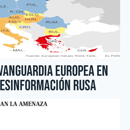
 vanguardia europea en
desinformación rusa