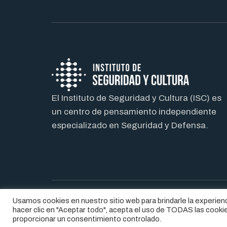
El Instituto de Seguridad y Cultura (ISC) es
un centro de pensamiento independiente
especializado en Seguridad y Defensa.
Usamos cookies en nuestro sitio web para brindarle la experienc
® 2026. INSTITUTO DE SEGURIDAD Y CULTURA
AV
hacer clic en "Aceptar todo", acepta el uso de TODAS las cookie
proporcionar un consentimiento controlado.