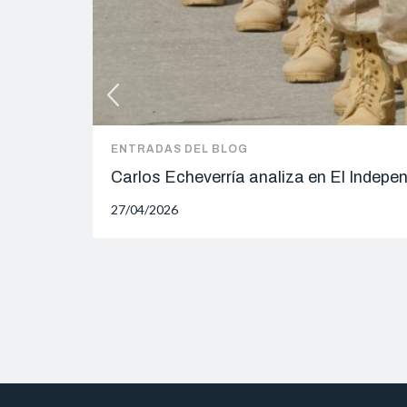
ENTRADAS DEL BLOG
Carlos Echeverría analiza en El Indepe
27/04/2026