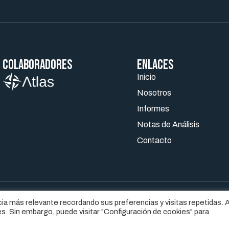
Colaboradores
ENLACES
Inicio
Nosotros
Informes
Notas de Análisis
Contacto
ia más relevante recordando sus preferencias y visitas repetidas. A
ISO LEGAL
POLÍTICA DE COOKIES
s. Sin embargo, puede visitar "Configuración de cookies" para