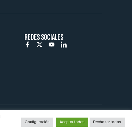
REDES SOCIALES
l
Configuración
Aceptar todas
Rechazar todas