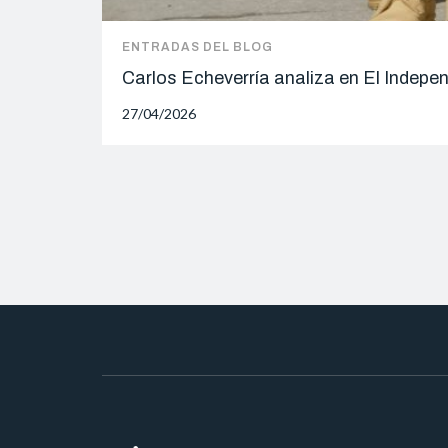
ENTRADAS DEL BLOG
Carlos Echeverría analiza en El Indepe
27/04/2026