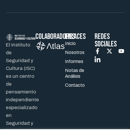
Colaboradores
ENLACES
REDES
SOCIALES
Inicio
El Instituto
de
Nosotros
Seguridad y
Informes
Cultura (ISC)
Notas de
es un centro
Análisis
de
Contacto
pensamiento
independiente
especializado
en
Seguridad y