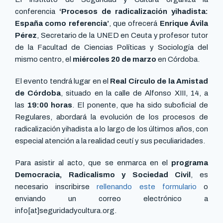
conferencia
‘Procesos de radicalización yihadista:
España como referencia’
, que ofrecerá
Enrique Ávila
Pérez
, Secretario de la UNED en Ceuta y profesor tutor
de la Facultad de Ciencias Políticas y Sociología del
mismo centro, el
miércoles
20 de marzo
en Córdoba.
El evento tendrá lugar en el
Real Círculo de la Amistad
de Córdoba
, situado en la calle de Alfonso XIII, 14, a
las
19:00 horas
. El ponente, que ha sido suboficial de
Regulares, abordará la evolución de los procesos de
radicalización yihadista a lo largo de los últimos años, con
especial atención a la realidad ceutí y sus peculiaridades.
Para asistir al acto, que se enmarca en el
programa
Democracia, Radicalismo y Sociedad Civil
, es
necesario inscribirse
rellenando este formulario
o
enviando un correo electrónico a
info[at]seguridadycultura.org.