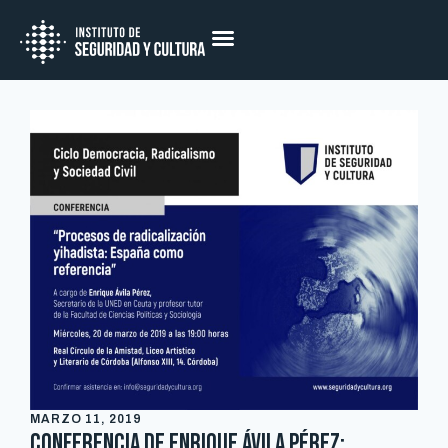
MARZO 11, 2019
Conferencia de Enrique Ávila Pérez: