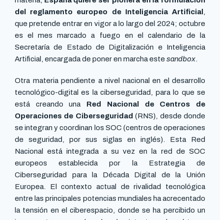
materia,
España quiere ser pionera en la formulación
del reglamento europeo de Inteligencia Artificial
,
que pretende entrar en vigor a lo largo del 2024; octubre
es el mes marcado a fuego en el calendario de la
Secretaría de Estado de Digitalización e Inteligencia
Artificial, encargada de poner en marcha este
sandbox
.
Otra materia pendiente a nivel nacional en el desarrollo
tecnológico-digital es la ciberseguridad, para lo que se
está creando una
Red Nacional de Centros de
Operaciones de Ciberseguridad
(RNS), desde donde
se integran y coordinan los SOC (centros de operaciones
de seguridad, por sus siglas en inglés). Esta Red
Nacional está integrada a su vez en la red de SOC
europeos establecida por la Estrategia de
Ciberseguridad para la Década Digital de la Unión
Europea. El contexto actual de rivalidad tecnológica
entre las principales potencias mundiales ha acrecentado
la tensión en el ciberespacio, donde se ha percibido un