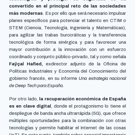
convertido en el principal reto de las sociedades
más modernas
. Es por ello que será necesario impulsar
planes específicos para potenciar el talento en CTIM o
STEM (Ciencia, Tecnología, Ingeniería y Matemáticas),
para agilizar las trabas burocráticas y la transferencia
tecnológica de forma sinérgica y para favorecer una
mayor contribución a la innovación con un esfuerzo
coordinado y conjunto público-privado, tal y como señala
Faÿçal Hafied,
exdirector adjunto de la Oficina de
Políticas Industriales y Economía del Conocimiento del
gobierno francés, en su informe
Una estrategia nacional
de Deep Tech para España
.
Por otro lado,
la recuperación económica de España
es en clave digital
, donde el protagonismo lo tiene el
despliegue de banda ancha ultrarrápida (5G), que ofrece
múltiples oportunidades para la combinación con otras
tecnologías y permite habilitar el Internet de las cosas