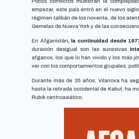
Pocos conflictos muestran la complejid
empezar, este país entró en el nuevo sigl
régimen talibán de los noventa, de los aten
Gemelas de Nueva York y de las consecuenci
En Afganistán
, la continuidad desde 1973
duración desigual son las sucesivas
int
afganos, los que lo han vivido y los más j
ver con los comportamientos grupales, polít
Durante más de 35 años, Vilanova ha segu
hasta la retirada occidental de Kabul, ha m
Rubik centroasiático.