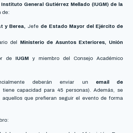
 Instituto General Gutiérrez Mellado (IUGM) de la
n de:
t y Berea,
Jefe
de Estado Mayor del Ejército de
ario del
Ministerio de Asuntos Exteriores, Unión
or de
IUGM
y miembro del Consejo Académico
encialmente deberán enviar un
email de
a tiene capacidad para 45 personas). Además, se
aquellos que prefieran seguir el evento de forma
bro: