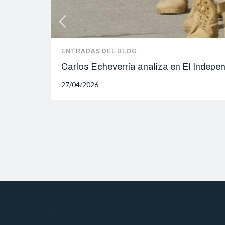
ENTRADAS DEL BLOG
Carlos Echeverría analiza en El Indepe
27/04/2026