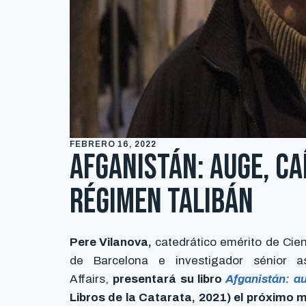
FEBRERO 16, 2022
Afganistán: auge, ca
régimen talibán
Pere Vilanova,
catedrático emérito de Cienc
de Barcelona e investigador sénior as
Affairs,
presentará su libro
Afganistán: au
Libros de la Catarata, 2021) el próximo m