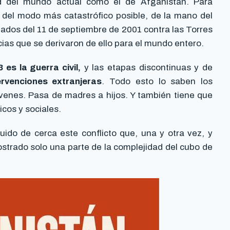
ad del mundo actual como el de Afganistán. Para
o del modo más catastrófico posible, de la mano del
tados del 11 de septiembre de 2001 contra las Torres
as que se derivaron de ello para el mundo entero.
 es la guerra civil,
y las etapas discontinuas y de
ervenciones extranjeras
. Todo esto lo saben los
óvenes. Pasa de madres a hijos. Y también tiene que
icos y sociales.
ido de cerca este conflicto que, una y otra vez, y
ostrado solo una parte de la complejidad del cubo de