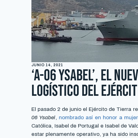
JUNIO 14, 2021
‘A-06 Ysabel’, el nu
logístico del Ejércit
El pasado 2 de junio el Ejército de Tierra r
06 Ysabel
,
nombrado así en honor a mujere
Católica, Isabel de Portugal e Isabel de V
estar plenamente operativo, ya ha sido insc