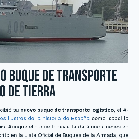
evo buque de transporte
o de Tierra
ecibió su
nuevo buque de transporte logístico
, el
A-
s ilustres de la historia de España
como Isabel la
alois. Aunque el buque todavía tardará unos meses en
rito en la Lista Oficial de Buques de la Armada, que