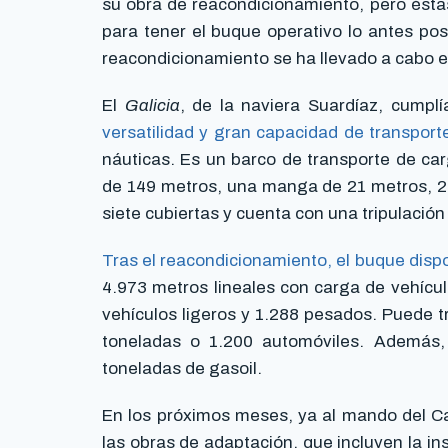
su obra de reacondicionamiento, pero ésta
para tener el buque operativo lo antes pos
reacondicionamiento se ha llevado a cabo e
El
Galicia
, de la naviera Suardíaz, cumpl
versatilidad y gran capacidad de transport
náuticas. Es un barco de transporte de ca
de 149 metros, una manga de 21 metros, 27
siete cubiertas y cuenta con una tripulación 
Tras el reacondicionamiento, el buque disp
4.973 metros lineales con carga de vehícu
vehículos ligeros y 1.288 pesados. Puede tr
toneladas o 1.200 automóviles. Además
toneladas de gasoil.
En los próximos meses, ya al mando del Ca
las obras de adaptación, que incluyen la in