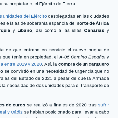
 su propietario, el Ejército de Tierra.
s unidades del Ejército
desplegadas en las ciudades
nes e islas de soberanía española del
norte de África
rquía
y
Líbano
, así como a las islas
Canarias
y
nte de que entrase en servicio el nuevo buque de
s que tenía en propiedad, el
A-05 Camino Español
y
ja entre 2019 y 2020
. Así, la
compra de un carguero
co
se convirtió en una necesidad de urgencia que no
rales del Estado de 2021 a pesar de que la Armada
s la necesidad de dos unidades para el transporte de
nes de euros
se realizó a finales de 2020 tras
sufrir
eal y Cádiz
se habían posicionado para llevar a cabo