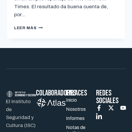
Times. El resultado da buena cuenta de,
por…
LEER MÁS
Colaboradores
ENLACES
REDES
SOCIALES
Inicio
El Instituto
de
Nosotros
Seguridad y
Informes
Cultura (ISC)
Notas de