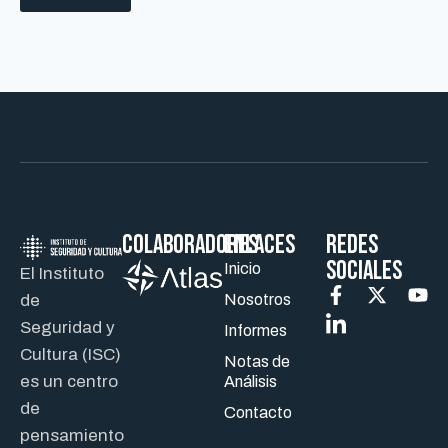
Colaboradores
ENLACES
REDES
SOCIALES
Inicio
El Instituto
de
Nosotros
Seguridad y
Informes
Cultura (ISC)
Notas de
es un centro
Análisis
de
Contacto
pensamiento